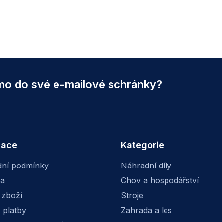
ímo do své e-mailové schránky?
mace
Kategorie
ní podmínky
Náhradní díly
va
Chov a hospodářství
 zboží
Stroje
 platby
Zahrada a les