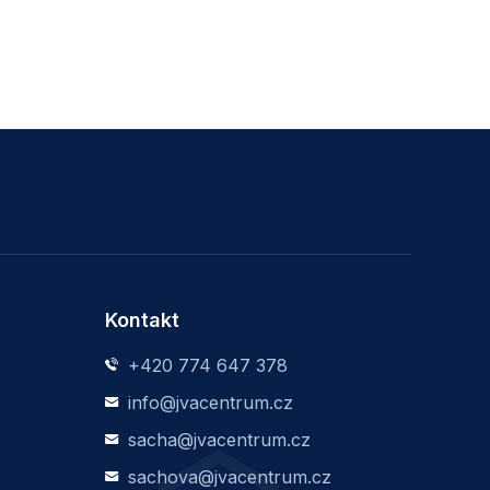
Kontakt
+420 774 647 378
info@jvacentrum.cz
sacha@jvacentrum.cz
sachova@jvacentrum.cz