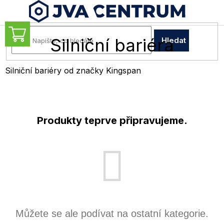
Přejít
na
obsah
NÁKUPNÍ
Silniční bariéra
Hledat
KOŠÍK
Silniční bariéry od značky Kingspan
Produkty teprve připravujeme.
Můžete se ale podívat na ostatní kategorie.