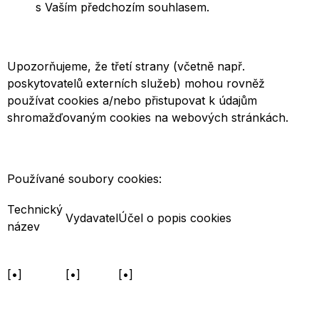
s Vaším předchozím souhlasem.
Upozorňujeme, že třetí strany (včetně např.
poskytovatelů externích služeb) mohou rovněž
používat cookies a/nebo přistupovat k údajům
shromažďovaným cookies na webových stránkách.
Používané soubory cookies:
Technický
Vydavatel
Účel o popis cookies
název
[•]
[•]
[•]