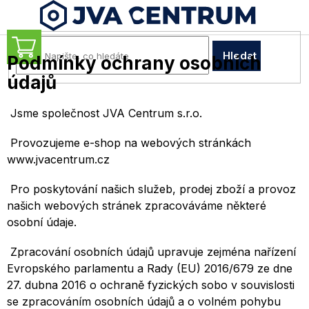
Přejít
na
obsah
NÁKUPNÍ
Hledat
Podmínky ochrany osobních
KOŠÍK
údajů
Jsme společnost JVA Centrum s.r.o.
Provozujeme e-shop na webových stránkách
www.jvacentrum.cz
Pro poskytování našich služeb, prodej zboží a provoz
našich webových stránek zpracováváme některé
osobní údaje.
Zpracování osobních údajů upravuje zejména nařízení
Evropského parlamentu a Rady (EU) 2016/679 ze dne
27. dubna 2016 o ochraně fyzických sobo v souvislosti
se zpracováním osobních údajů a o volném pohybu