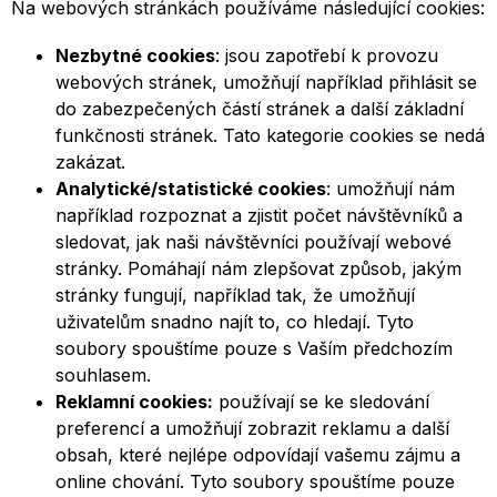
Na webových stránkách používáme následující cookies:
Nezbytné cookies
: jsou zapotřebí k provozu
webových stránek, umožňují například přihlásit se
do zabezpečených částí stránek a další základní
funkčnosti stránek. Tato kategorie cookies se nedá
zakázat.
Analytické/statistické cookies
: umožňují nám
například rozpoznat a zjistit počet návštěvníků a
sledovat, jak naši návštěvníci používají webové
stránky. Pomáhají nám zlepšovat způsob, jakým
stránky fungují, například tak, že umožňují
uživatelům snadno najít to, co hledají. Tyto
soubory spouštíme pouze s Vaším předchozím
souhlasem.
Reklamní cookies:
používají se ke sledování
preferencí a umožňují zobrazit reklamu a další
obsah, které nejlépe odpovídají vašemu zájmu a
online chování. Tyto soubory spouštíme pouze