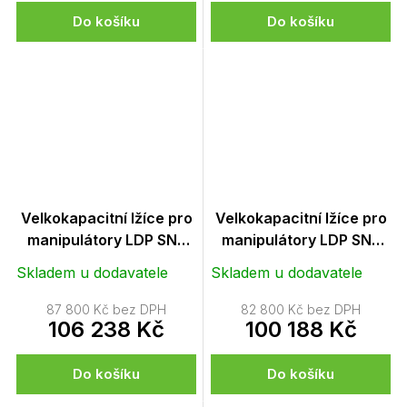
Do košíku
Do košíku
Velkokapacitní lžíce pro
Velkokapacitní lžíce pro
manipulátory LDP SNR
manipulátory LDP SNR
2500
2300
Skladem u dodavatele
Skladem u dodavatele
87 800 Kč bez DPH
82 800 Kč bez DPH
106 238 Kč
100 188 Kč
Do košíku
Do košíku