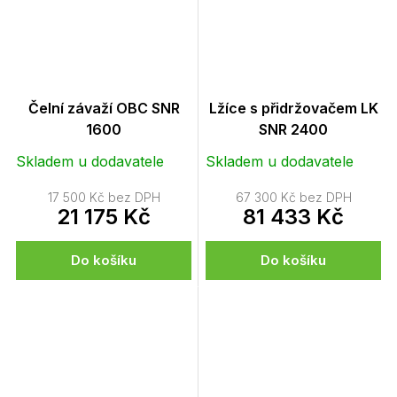
Čelní závaží OBC SNR
Lžíce s přidržovačem LK
1600
SNR 2400
Skladem u dodavatele
Skladem u dodavatele
17 500 Kč bez DPH
67 300 Kč bez DPH
21 175 Kč
81 433 Kč
Do košíku
Do košíku