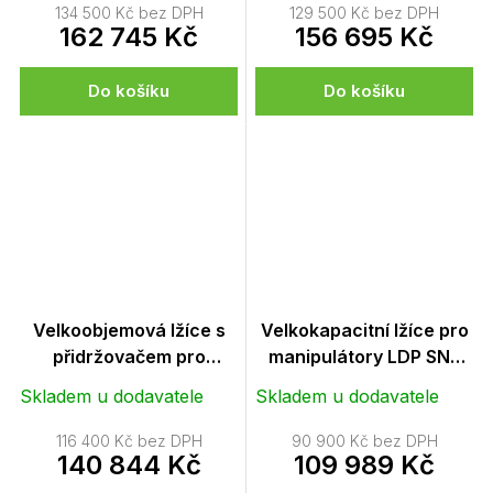
134 500 Kč bez DPH
129 500 Kč bez DPH
162 745 Kč
156 695 Kč
Do košíku
Do košíku
Velkoobjemová lžíce s
Velkokapacitní lžíce pro
přidržovačem pro
manipulátory LDP SNR
manipulátory LKO SNR
2700
Skladem u dodavatele
Skladem u dodavatele
2000
116 400 Kč bez DPH
90 900 Kč bez DPH
140 844 Kč
109 989 Kč