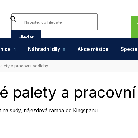
Hledat
hnice
Náhradní díly
Akce měsíce
Speciál
alety a pracovní podlahy
é palety a pracovní
yt na sudy, nájezdová rampa od Kingspanu