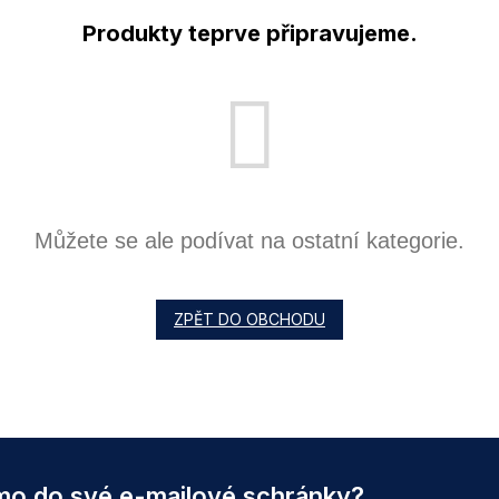
Produkty teprve připravujeme.
Můžete se ale podívat na ostatní kategorie.
ZPĚT DO OBCHODU
ímo do své e-mailové schránky?