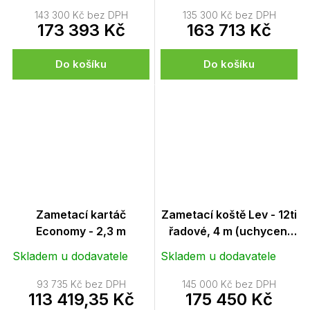
143 300 Kč bez DPH
135 300 Kč bez DPH
173 393 Kč
163 713 Kč
Do košíku
Do košíku
Zametací kartáč
Zametací koště Lev - 12ti
Economy - 2,3 m
řadové, 4 m (uchycení
Euronorm a
Skladem u dodavatele
Skladem u dodavatele
vysokozdvižné vozíky)
93 735 Kč bez DPH
145 000 Kč bez DPH
113 419,35 Kč
175 450 Kč