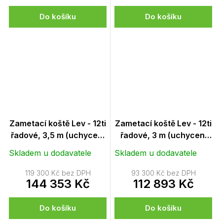
Do košíku
Do košíku
Zametací koště Lev - 12ti
Zametací koště Lev - 12ti
řadové, 3,5 m (uchycení
řadové, 3 m (uchycení
Euronorm a
Euronorm a
Skladem u dodavatele
Skladem u dodavatele
vysokozdvižné vozíky)
vysokozdvižné vozíky)
119 300 Kč bez DPH
93 300 Kč bez DPH
144 353 Kč
112 893 Kč
Do košíku
Do košíku