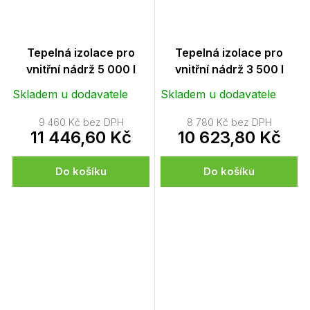
Tepelná izolace pro
Tepelná izolace pro
vnitřní nádrž 5 000 l
vnitřní nádrž 3 500 l
Skladem u dodavatele
Skladem u dodavatele
9 460 Kč bez DPH
8 780 Kč bez DPH
11 446,60 Kč
10 623,80 Kč
Do košíku
Do košíku