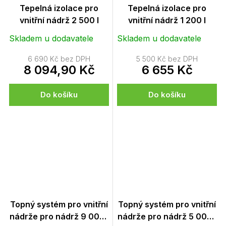
Tepelná izolace pro
Tepelná izolace pro
vnitřní nádrž 2 500 l
vnitřní nádrž 1 200 l
Skladem u dodavatele
Skladem u dodavatele
6 690 Kč bez DPH
5 500 Kč bez DPH
8 094,90 Kč
6 655 Kč
Do košíku
Do košíku
Topný systém pro vnitřní
Topný systém pro vnitřní
nádrže pro nádrž 9 000 l
nádrže pro nádrž 5 000 l