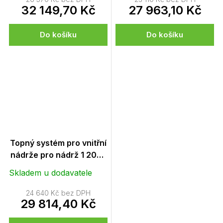
32 149,70 Kč
27 963,10 Kč
Do košíku
Do košíku
Topný systém pro vnitřní
nádrže pro nádrž 1 200 l
(s termostatem)
Skladem u dodavatele
24 640 Kč bez DPH
29 814,40 Kč