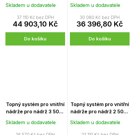
(s termostatem)
(s termostatem)
Skladem u dodavatele
Skladem u dodavatele
37 110 Kč bez DPH
30 080 Kč bez DPH
44 903,10 Kč
36 396,80 Kč
Do košíku
Do košíku
Topný systém pro vnitřní
Topný systém pro vnitřní
nádrže pro nádrž 3 500 l
nádrže pro nádrž 2 500 l
(s termostatem)
(s termostatem)
Skladem u dodavatele
Skladem u dodavatele
26 570 Kč bez DPH
23 110 Kč bez DPH