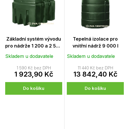
Základní systém vývodu
Tepelná izolace pro
pro nádrže 1 200 a 2 500
vnitřní nádrž 9 000 l
l
Skladem u dodavatele
Skladem u dodavatele
1 590 Kč bez DPH
11 440 Kč bez DPH
1 923,90 Kč
13 842,40 Kč
Do košíku
Do košíku