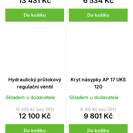
13 431 Kč
6 534 Kč
Do košíku
Do košíku
Hydraulický průtokový
Kryt násypky AP 17 UKS
regulační ventil
120
Skladem u dodavatele
Skladem u dodavatele
10 000 Kč bez DPH
8 100 Kč bez DPH
12 100 Kč
9 801 Kč
Do košíku
Do košíku