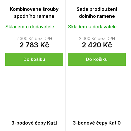
Kombinované šrouby
Sada prodloužení
spodního ramene
dolního ramene
Skladem u dodavatele
Skladem u dodavatele
2 300 Kč bez DPH
2 000 Kč bez DPH
2 783 Kč
2 420 Kč
Do košíku
Do košíku
3-bodové čepy Kat.I
3-bodové čepy Kat.0