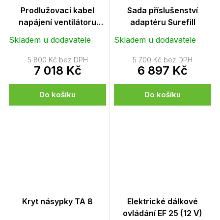
Prodlužovací kabel
Sada příslušenství
napájení ventilátoru
adaptéru Surefill
PLUS (5 m)
Skladem u dodavatele
Skladem u dodavatele
5 800 Kč bez DPH
5 700 Kč bez DPH
7 018 Kč
6 897 Kč
Do košíku
Do košíku
Kryt násypky TA 8
Elektrické dálkové
ovládání EF 25 (12 V)