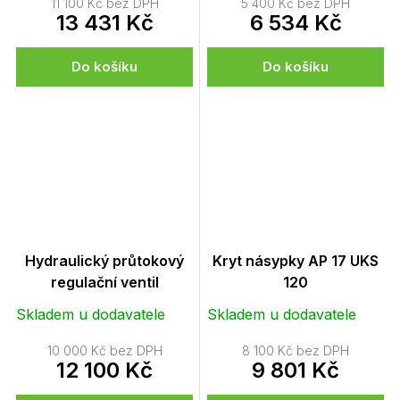
11 100 Kč bez DPH
5 400 Kč bez DPH
13 431 Kč
6 534 Kč
Do košíku
Do košíku
Hydraulický průtokový
Kryt násypky AP 17 UKS
regulační ventil
120
Skladem u dodavatele
Skladem u dodavatele
10 000 Kč bez DPH
8 100 Kč bez DPH
12 100 Kč
9 801 Kč