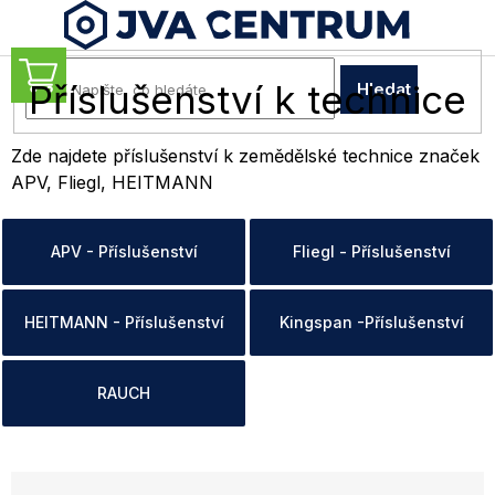
Přejít
na
obsah
NÁKUPNÍ
Příslušenství k technice
Hledat
KOŠÍK
Zde najdete příslušenství k zemědělské technice značek
APV, Fliegl, HEITMANN
APV - Příslušenství
Fliegl - Příslušenství
HEITMANN - Příslušenství
Kingspan -Příslušenství
RAUCH
Ř