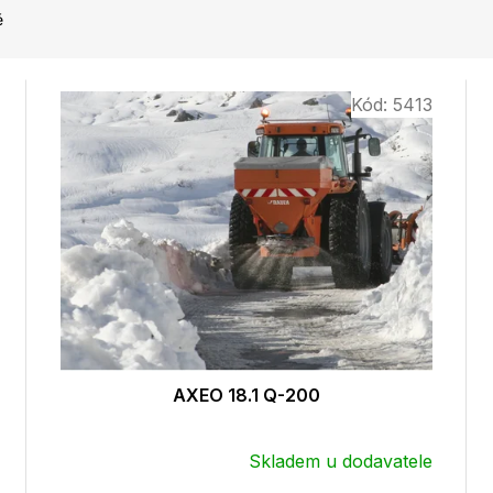
ě
Kód:
5413
AXEO 18.1 Q-200
Skladem u dodavatele