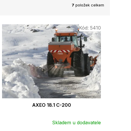
7
položek celkem
Kód:
5410
AXEO 18.1 C-200
Skladem u dodavatele