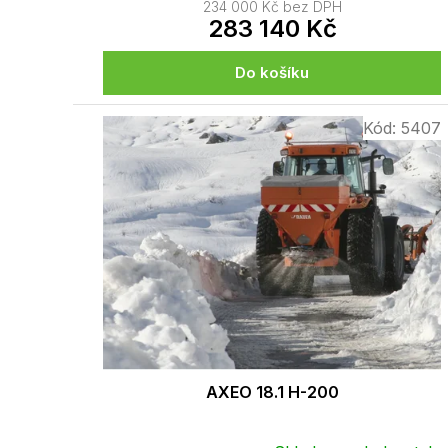
234 000 Kč bez DPH
283 140 Kč
Do košíku
Kód:
5407
AXEO 18.1 H-200