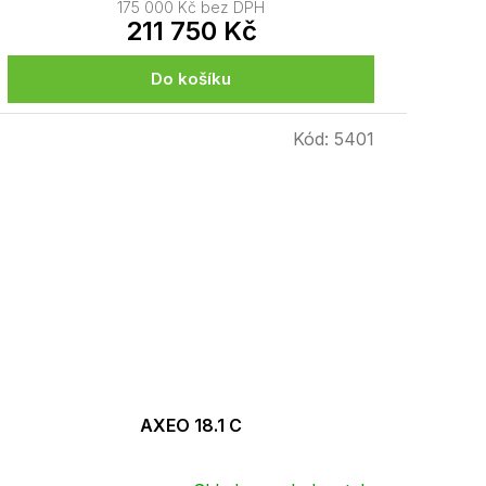
175 000 Kč bez DPH
211 750 Kč
Do košíku
Kód:
5401
AXEO 18.1 C