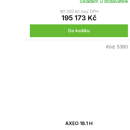
Skladem u dodavatele
161 300 Kč bez DPH
195 173 Kč
Do košíku
Kód:
5380
AXEO 18.1 H