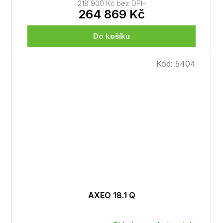
218 900 Kč bez DPH
264 869 Kč
Do košíku
Kód:
5404
AXEO 18.1 Q