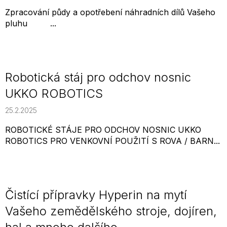
Zpracování půdy a opotřebení náhradních dílů Vašeho
pluhu ...
Robotická stáj pro odchov nosnic
UKKO ROBOTICS
25.2.2025
ROBOTICKÉ STÁJE PRO ODCHOV NOSNIC UKKO
ROBOTICS PRO VENKOVNÍ POUŽITÍ S ROVA / BARN...
Čistící přípravky Hyperin na mytí
Vašeho zemědělského stroje, dojíren,