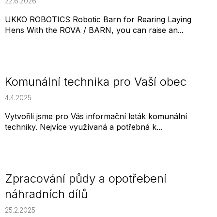
22.6.2026
UKKO ROBOTICS Robotic Barn for Rearing Laying
Hens With the ROVA / BARN, you can raise an...
Komunální technika pro Vaší obec
4.4.2025
Vytvořili jsme pro Vás informační leták komunální
techniky. Nejvíce využívaná a potřebná k...
Zpracování půdy a opotřebení
náhradních dílů
25.2.2025