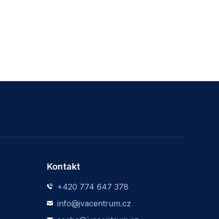
Kontakt
+420 774 647 378
info@jvacentrum.cz