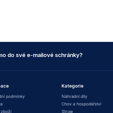
ímo do své e-mailové schránky?
mace
Kategorie
ní podmínky
Náhradní díly
va
Chov a hospodářství
 zboží
Stroje