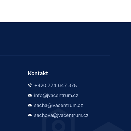
Kontakt
+420 774 647 378
info@jvacentrum.cz
sacha@jvacentrum.cz
sachova@jvacentrum.cz