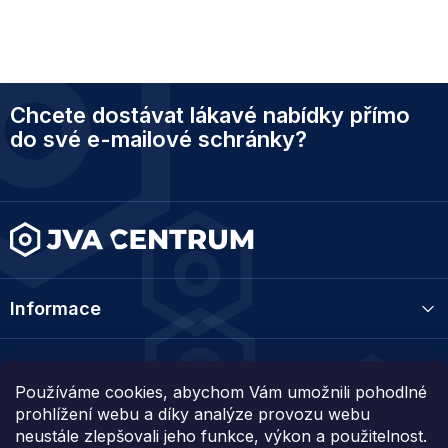
Z
Chcete dostávat lákavé nabídky přímo
á
p
do své e-mailové schránky?
a
t
í
Informace
Kategorie
Používáme cookies, abychom Vám umožnili pohodlné
prohlížení webu a díky analýze provozu webu
Kontakt
neustále zlepšovali jeho funkce, výkon a použitelnost.