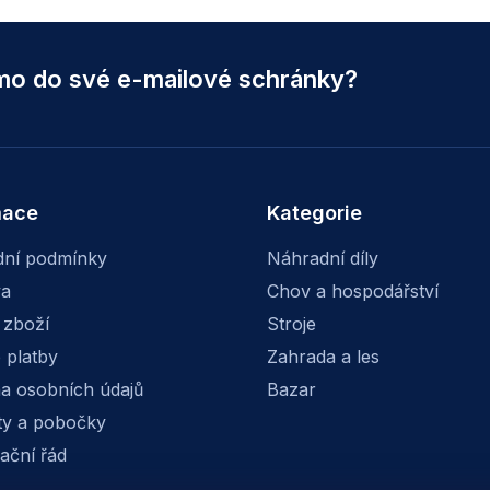
ímo do své e-mailové schránky?
mace
Kategorie
ní podmínky
Náhradní díly
va
Chov a hospodářství
 zboží
Stroje
 platby
Zahrada a les
a osobních údajů
Bazar
ty a pobočky
ační řád