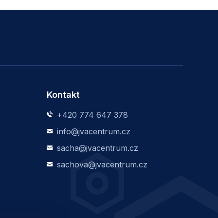
Kontakt
+420 774 647 378
info@jvacentrum.cz
sacha@jvacentrum.cz
sachova@jvacentrum.cz