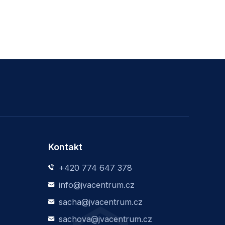
Kontakt
+420 774 647 378
info@jvacentrum.cz
sacha@jvacentrum.cz
sachova@jvacentrum.cz