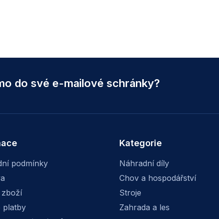
ímo do své e-mailové schránky?
mace
Kategorie
ní podmínky
Náhradní díly
va
Chov a hospodářství
 zboží
Stroje
 platby
Zahrada a les