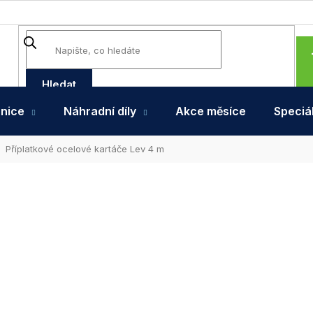
Hledat
hnice
Náhradní díly
Akce měsíce
Speciál
Příplatkové ocelové kartáče Lev 4 m