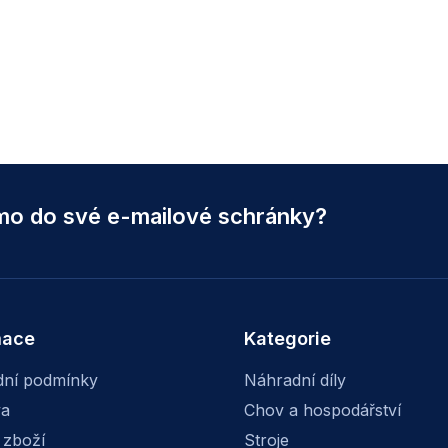
ímo do své e-mailové schránky?
mace
Kategorie
ní podmínky
Náhradní díly
va
Chov a hospodářství
 zboží
Stroje