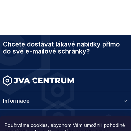
Z
Chcete dostávat lákavé nabídky přímo
á
p
do své e-mailové schránky?
a
t
í
Informace
Kategorie
Používáme cookies, abychom Vám umožnili pohodlné