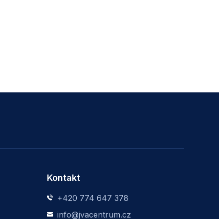
Kontakt
+420 774 647 378
info@jvacentrum.cz