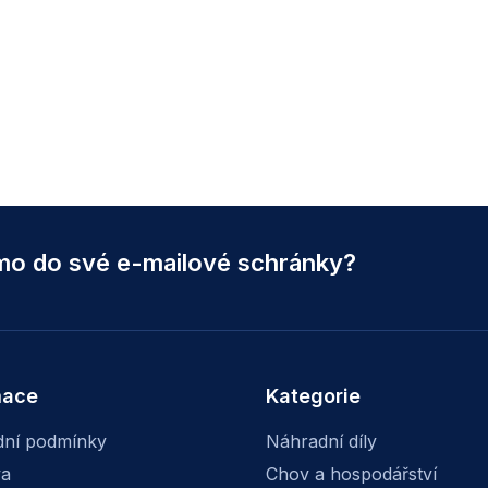
ímo do své e-mailové schránky?
mace
Kategorie
ní podmínky
Náhradní díly
va
Chov a hospodářství