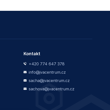
Kontakt
+420 774 647 378
info@jvacentrum.cz
sacha@jvacentrum.cz
sachova@jvacentrum.cz