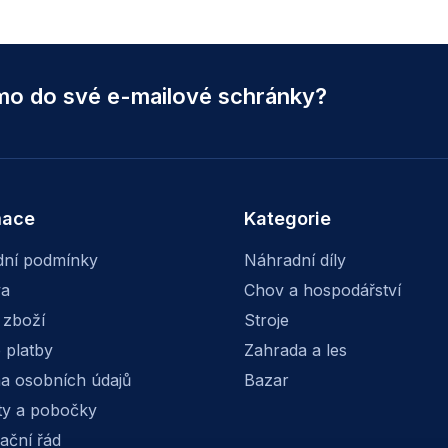
ímo do své e-mailové schránky?
mace
Kategorie
ní podmínky
Náhradní díly
va
Chov a hospodářství
 zboží
Stroje
 platby
Zahrada a les
a osobních údajů
Bazar
ty a pobočky
ační řád