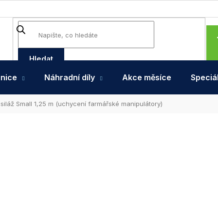
Hledat
hnice
Náhradní díly
Akce měsíce
Speciál
 siláž Small 1,25 m (uchycení farmářské manipulátory)