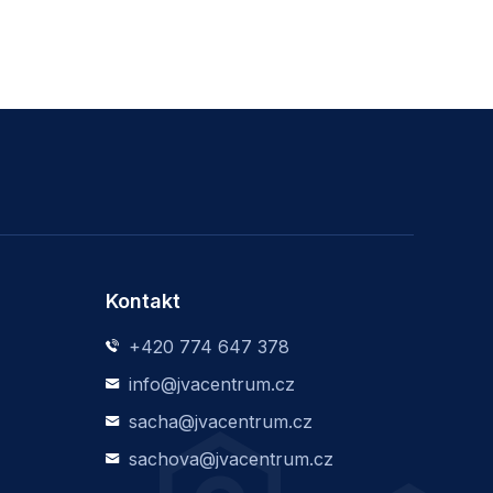
Kontakt
+420 774 647 378
info@jvacentrum.cz
sacha@jvacentrum.cz
sachova@jvacentrum.cz