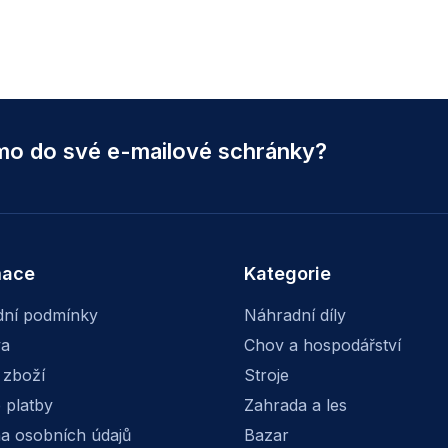
ímo do své e-mailové schránky?
mace
Kategorie
ní podmínky
Náhradní díly
va
Chov a hospodářství
 zboží
Stroje
 platby
Zahrada a les
a osobních údajů
Bazar