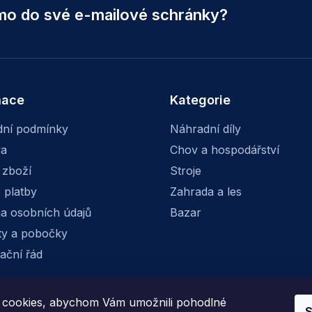
ímo do své e-mailové schránky?
mace
Kategorie
ní podmínky
Náhradní díly
va
Chov a hospodářství
 zboží
Stroje
 platby
Zahrada a les
a osobních údajů
Bazar
ty a pobočky
ační řád
cookies, abychom Vám umožnili pohodlné
S