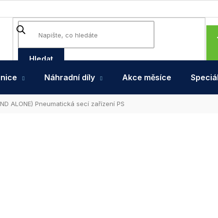
Hledat
hnice
Náhradní díly
Akce měsíce
Speciál
ND ALONE) Pneumatická secí zařízení PS