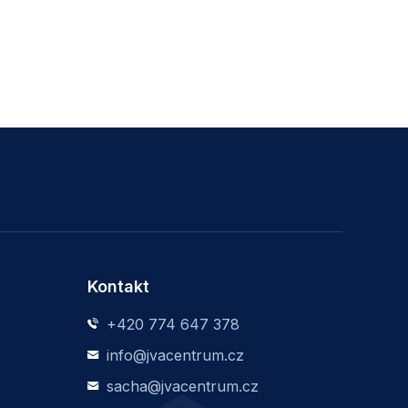
Kontakt
+420 774 647 378
info@jvacentrum.cz
sacha@jvacentrum.cz