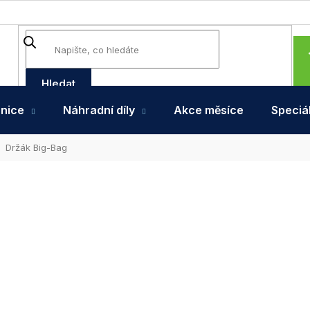
Hledat
hnice
Náhradní díly
Akce měsíce
Speciál
Držák Big-Bag