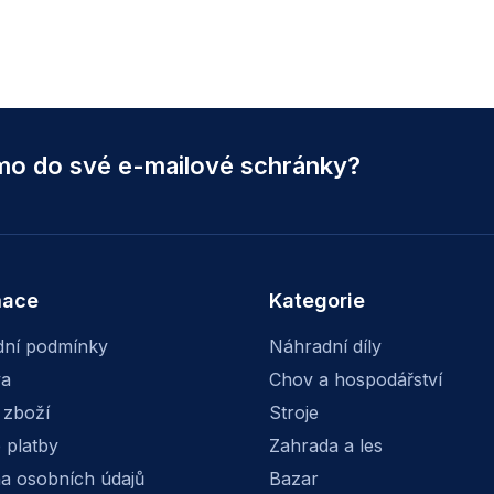
ímo do své e-mailové schránky?
mace
Kategorie
ní podmínky
Náhradní díly
va
Chov a hospodářství
 zboží
Stroje
 platby
Zahrada a les
a osobních údajů
Bazar