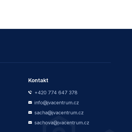
Kontakt
+420 774 647 378
info@jvacentrum.cz
sacha@jvacentrum.cz
sachova@jvacentrum.cz