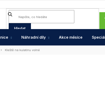
Hledat
hnice
Náhradní díly
Akce měsíce
Speciál
Kleště na kulatinu volné