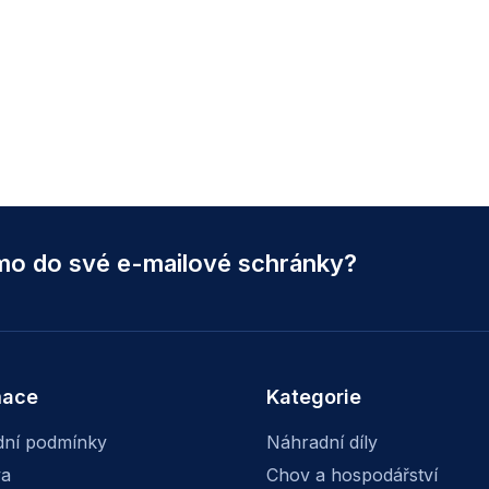
ímo do své e-mailové schránky?
mace
Kategorie
ní podmínky
Náhradní díly
va
Chov a hospodářství