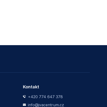
Kontakt
+420 774 647 378
info@jvacentrum.cz