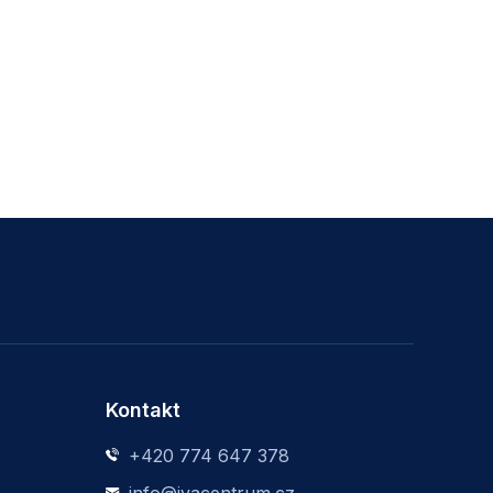
Kontakt
+420 774 647 378
info@jvacentrum.cz