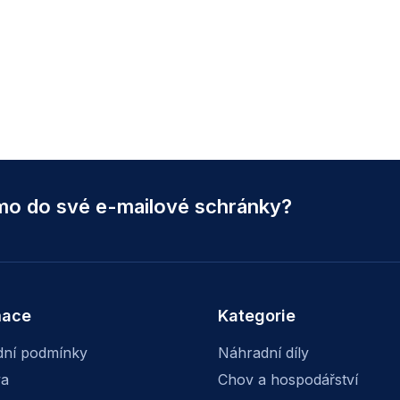
ímo do své e-mailové schránky?
mace
Kategorie
ní podmínky
Náhradní díly
va
Chov a hospodářství