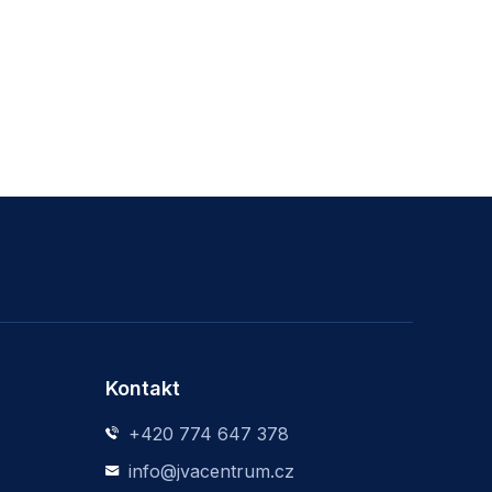
Kontakt
+420 774 647 378
info@jvacentrum.cz