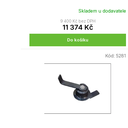
Skladem u dodavatele
9 400 Kč bez DPH
11 374 Kč
Do košíku
Kód:
5281