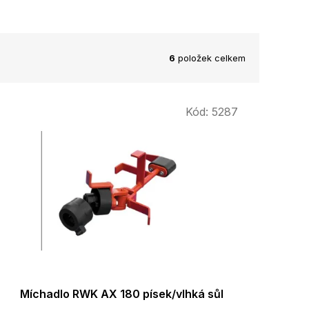
6
položek celkem
Kód:
5287
Míchadlo RWK AX 180 písek/vlhká sůl