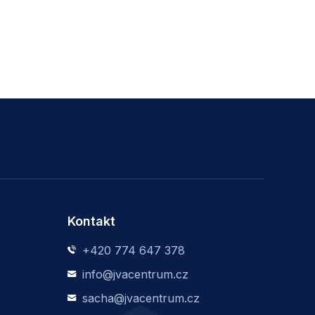
Kontakt
+420 774 647 378
info@jvacentrum.cz
sacha@jvacentrum.cz