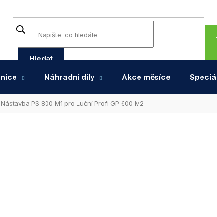
Hledat
hnice
Náhradní díly
Akce měsíce
Speciál
Nástavba PS 800 M1 pro Luční Profi GP 600 M2