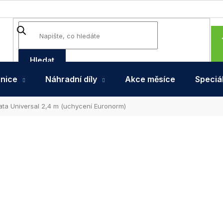
Hledat
hnice
Náhradní díly
Akce měsíce
Speciál
ata Universal 2,4 m (uchycení Euronorm)