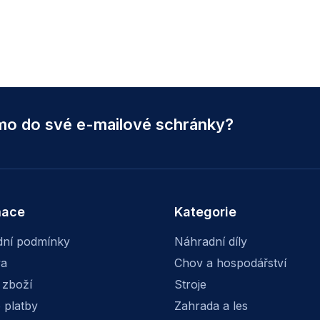
ímo do své e-mailové schránky?
mace
Kategorie
ní podmínky
Náhradní díly
va
Chov a hospodářství
 zboží
Stroje
 platby
Zahrada a les