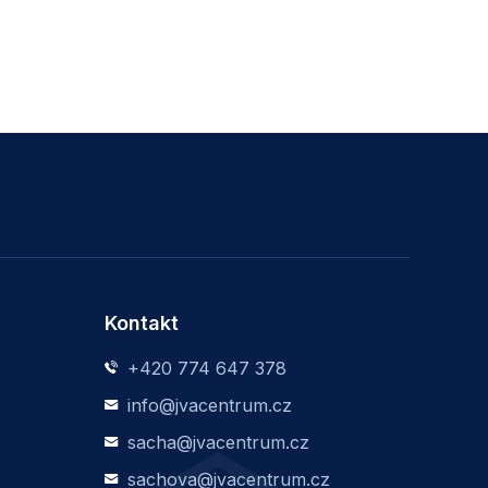
Kontakt
+420 774 647 378
info@jvacentrum.cz
sacha@jvacentrum.cz
sachova@jvacentrum.cz