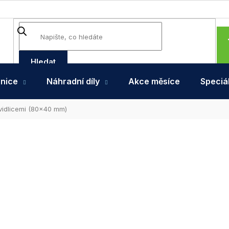
Hledat
hnice
Náhradní díly
Akce měsíce
Speciál
vidlicemi (80x40 mm)