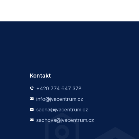
Kontakt
+420 774 647 378
info@jvacentrum.cz
sacha@jvacentrum.cz
sachova@jvacentrum.cz