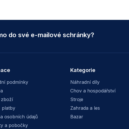
ímo do své e-mailové schránky?
mace
Kategorie
ní podmínky
Náhradní díly
va
Chov a hospodářství
 zboží
Stroje
 platby
Zahrada a les
a osobních údajů
Bazar
ty a pobočky