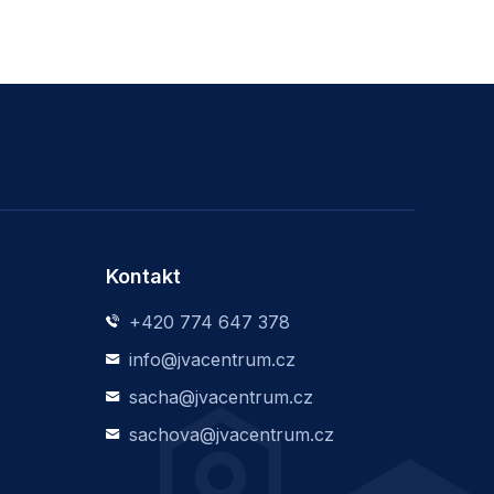
Kontakt
+420 774 647 378
info@jvacentrum.cz
sacha@jvacentrum.cz
sachova@jvacentrum.cz