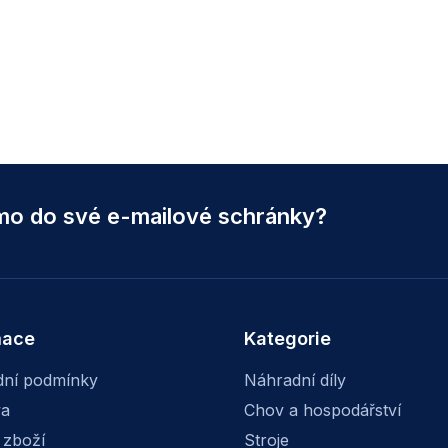
ímo do své e-mailové schránky?
mace
Kategorie
ní podmínky
Náhradní díly
va
Chov a hospodářství
 zboží
Stroje