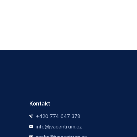
Kontakt
+420 774 647 378
info@jvacentrum.cz
sacha@jvacentrum.cz