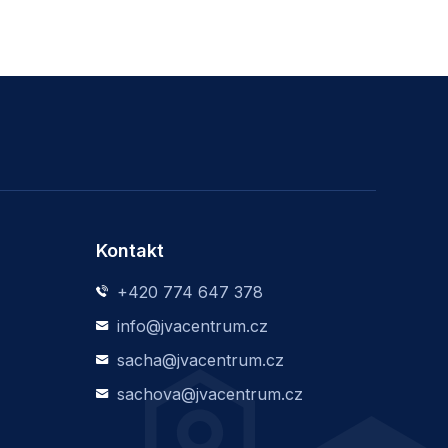
Kontakt
+420 774 647 378
info@jvacentrum.cz
sacha@jvacentrum.cz
sachova@jvacentrum.cz