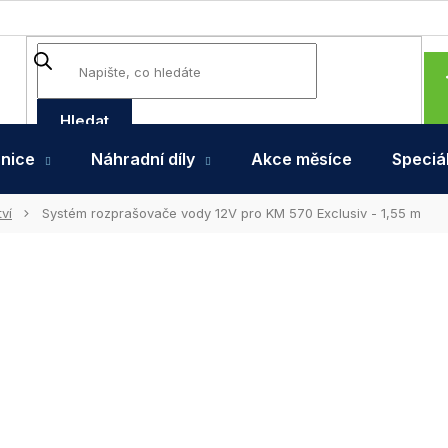
Hledat
hnice
Náhradní díly
Akce měsíce
Speciál
ví
Systém rozprašovače vody 12V pro KM 570 Exclusiv - 1,55 m