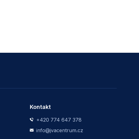
Kontakt
+420 774 647 378
info@jvacentrum.cz