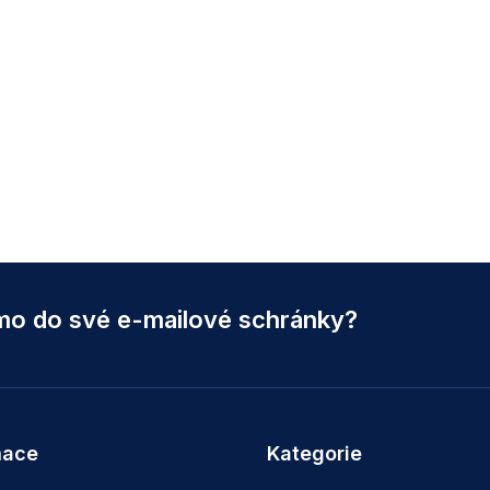
ímo do své e-mailové schránky?
mace
Kategorie