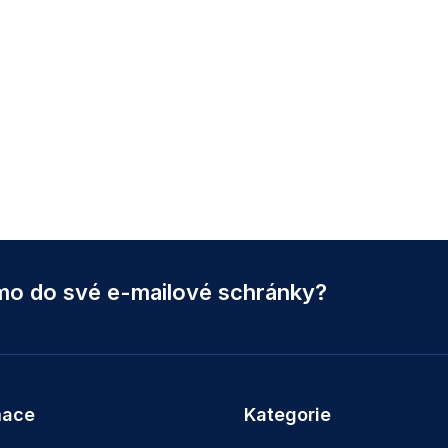
ímo do své e-mailové schránky?
mace
Kategorie