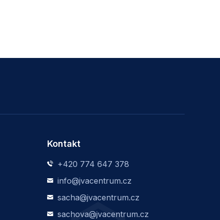
Kontakt
+420 774 647 378
info@jvacentrum.cz
sacha@jvacentrum.cz
sachova@jvacentrum.cz