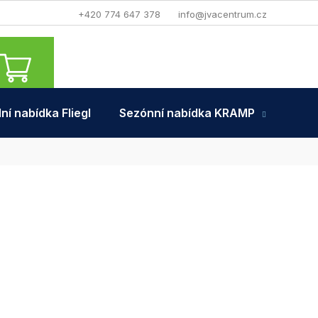
+420 774 647 378
info@jvacentrum.cz
NÁKUPNÍ
KOŠÍK
ní nabídka Fliegl
Sezónní nabídka KRAMP
Tra