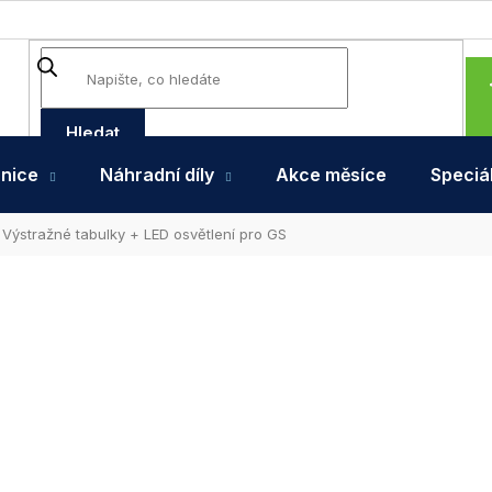
Hledat
hnice
Náhradní díly
Akce měsíce
Speciál
Výstražné tabulky + LED osvětlení pro GS