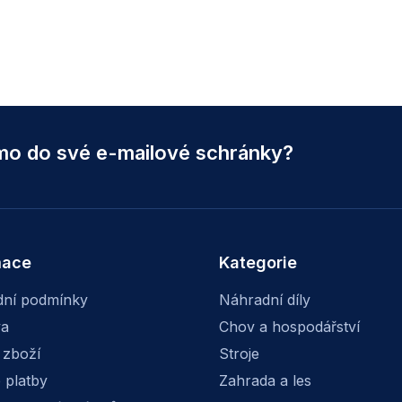
ímo do své e-mailové schránky?
mace
Kategorie
ní podmínky
Náhradní díly
va
Chov a hospodářství
 zboží
Stroje
 platby
Zahrada a les