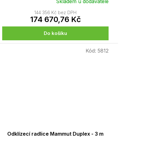
Skladem u dodavatele
144 356 Kč bez DPH
174 670,76 Kč
Do košíku
Kód:
5812
Odklízecí radlice Mammut Duplex - 3 m