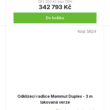
283 300 Kč bez DPH
342 793 Kč
Do košíku
Kód:
5824
Odklízecí radlice Mammut Duplex - 3 m
lakovaná verze