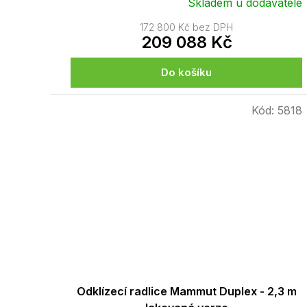
Skladem u dodavatele
172 800 Kč bez DPH
209 088 Kč
Do košíku
Kód:
5818
Odklízecí radlice Mammut Duplex - 2,3 m