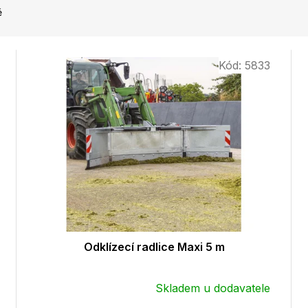
ě
Kód:
5833
Odklízecí radlice Maxi 5 m
Skladem u dodavatele