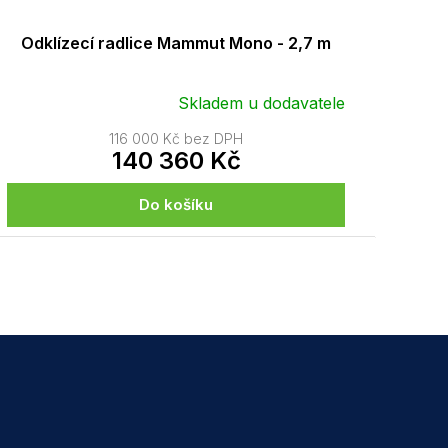
Odklízecí radlice Mammut Mono - 2,7 m
Skladem u dodavatele
116 000 Kč bez DPH
140 360 Kč
Do košíku