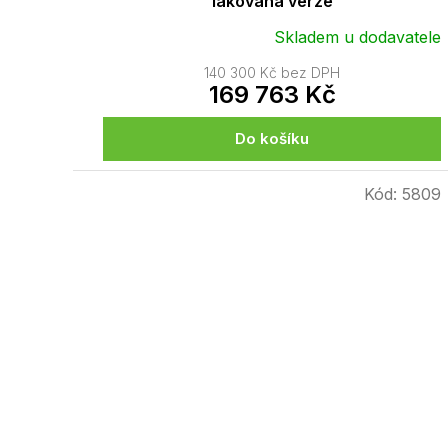
lakovaná verze
Skladem u dodavatele
140 300 Kč bez DPH
169 763 Kč
Do košíku
Kód:
5809