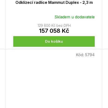
Odklízecí radlice Mammut Duplex - 2,3 m
Skladem u dodavatele
129 800 Kč bez DPH
157 058 Kč
Do košíku
Kód:
5794