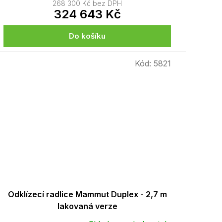
268 300 Kč bez DPH
324 643 Kč
Do košíku
Kód:
5821
Odklízecí radlice Mammut Duplex - 2,7 m
lakovaná verze