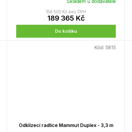
Skladem u dodavatele
156 500 Kč bez DPH
189 365 Kč
Do košíku
Kód:
5815
Odklízecí radlice Mammut Duplex - 3,3 m