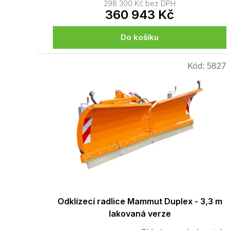
298 300 Kč bez DPH
360 943 Kč
Do košíku
Kód:
5827
Odklízecí radlice Mammut Duplex - 3,3 m
lakovaná verze