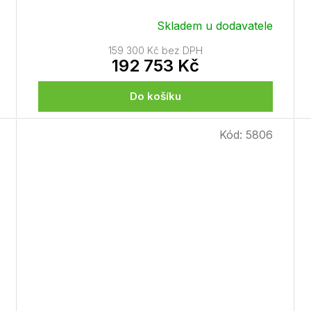
Skladem u dodavatele
159 300 Kč bez DPH
192 753 Kč
Do košíku
Kód:
5806