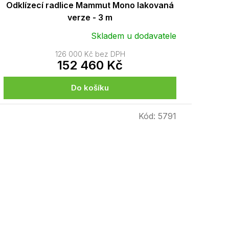
Odklízecí radlice Mammut Mono lakovaná
verze - 3 m
Skladem u dodavatele
126 000 Kč bez DPH
152 460 Kč
Do košíku
Kód:
5791