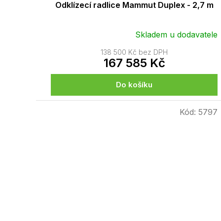
Odklízecí radlice Mammut Duplex - 2,7 m
Skladem u dodavatele
138 500 Kč bez DPH
167 585 Kč
Do košíku
Kód:
5797