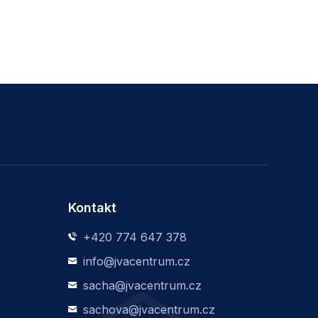
Kontakt
+420 774 647 378
info@jvacentrum.cz
sacha@jvacentrum.cz
sachova@jvacentrum.cz