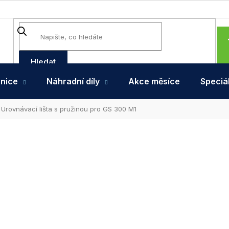
Hledat
hnice
Náhradní díly
Akce měsíce
Speciál
Urovnávací lišta s pružinou pro GS 300 M1