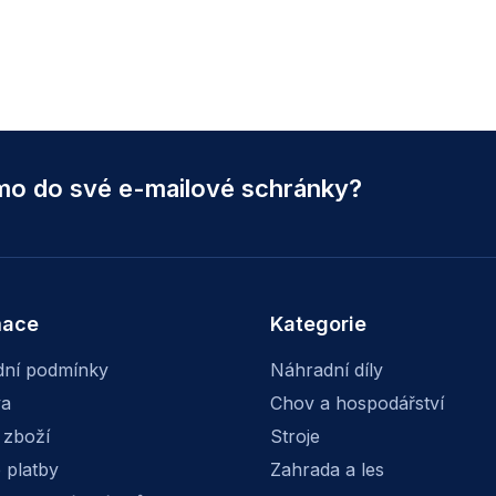
ímo do své e-mailové schránky?
mace
Kategorie
ní podmínky
Náhradní díly
va
Chov a hospodářství
 zboží
Stroje
 platby
Zahrada a les