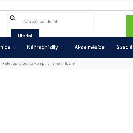
Hledat
hnice
Náhradní díly
Akce měsíce
Speciál
Rolovací plachta kompl. s rámem 6,2 m